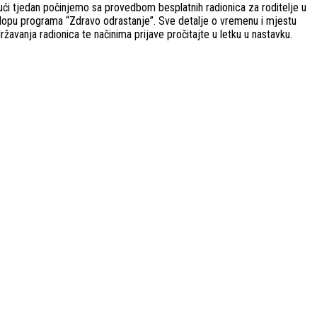
ući tjedan počinjemo sa provedbom besplatnih radionica za roditelje u
lopu programa “Zdravo odrastanje”. Sve detalje o vremenu i mjestu
ržavanja radionica te načinima prijave pročitajte u letku u nastavku.