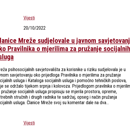
Vijesti
20/10/2022
lanice Mreže sudjelovale u javnom savjetovan
ko Pravilnika o mjerilima za pružanje socijalni
sluga
eža psihosocijalnih savjetovališta za korisnike u riziku sudjelovala je u
vnom savjetovanju oko prijedloga Pravilnika o mjerilima za pružanje
cijalnih usluga i Kataloga socijalnih usluga i pomoćno tehničkih poslova,
je se održalo tijekom srpnja i kolovoza. Prijedlogom pravilnika o mjerili
 pružanje socijalnih usluga propisuju se mjerila prostora, opreme,
trebnih stručnih i drugih radnika te sadržaj, opseg i način pružanja
cijalnih usluga. Članice Mreže svoj su komentar dale na dva...
Vijesti