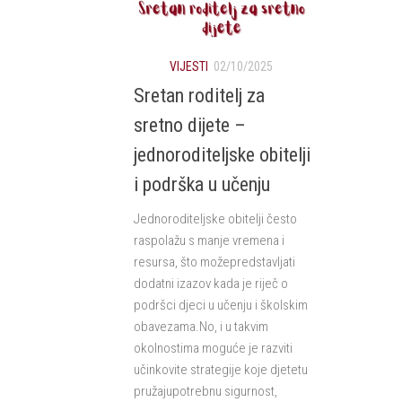
VIJESTI
02/10/2025
Sretan roditelj za
sretno dijete –
jednoroditeljske obitelji
i podrška u učenju
Jednoroditeljske obitelji često
raspolažu s manje vremena i
resursa, što možepredstavljati
dodatni izazov kada je riječ o
podršci djeci u učenju i školskim
obavezama.No, i u takvim
okolnostima moguće je razviti
učinkovite strategije koje djetetu
pružajupotrebnu sigurnost,