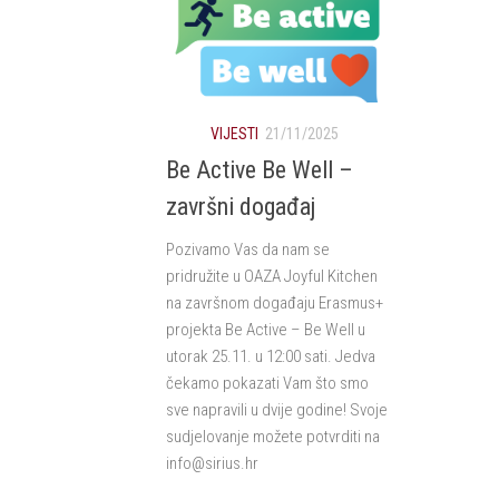
VIJESTI
21/11/2025
Be Active Be Well –
završni događaj
Pozivamo Vas da nam se
pridružite u OAZA Joyful Kitchen
na završnom događaju Erasmus+
projekta Be Active – Be Well u
utorak 25.11. u 12:00 sati. Jedva
čekamo pokazati Vam što smo
sve napravili u dvije godine! Svoje
sudjelovanje možete potvrditi na
info@sirius.hr