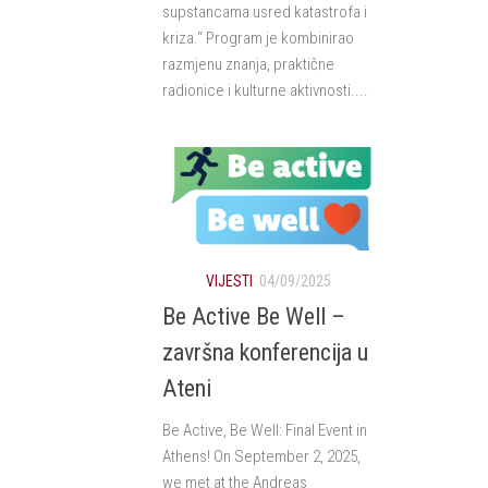
supstancama usred katastrofa i
kriza.“ Program je kombinirao
razmjenu znanja, praktične
radionice i kulturne aktivnosti....
VIJESTI
04/09/2025
Be Active Be Well –
završna konferencija u
Ateni
Be Active, Be Well: Final Event in
Athens! On September 2, 2025,
we met at the Andreas