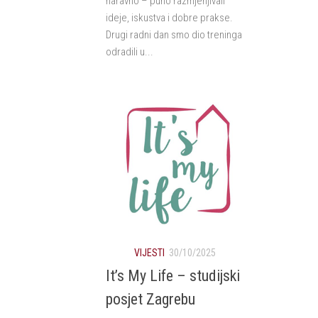
naravno – puno razmjenjivali
ideje, iskustva i dobre prakse.
Drugi radni dan smo dio treninga
odradili u...
VIJESTI
30/10/2025
It’s My Life – studijski
posjet Zagrebu