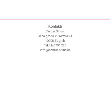
Kontakti
Centar Sirius
Ulica grada Vukovara 21
10000 Zagreb
Tel:01/6701 224
info@centar-sirius.hr