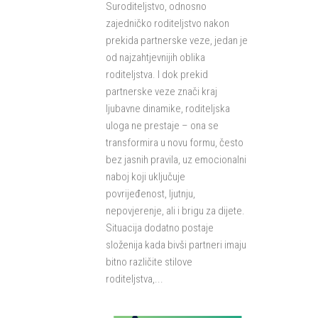
Suroditeljstvo, odnosno
zajedničko roditeljstvo nakon
prekida partnerske veze, jedan je
od najzahtjevnijih oblika
roditeljstva. I dok prekid
partnerske veze znači kraj
ljubavne dinamike, roditeljska
uloga ne prestaje – ona se
transformira u novu formu, često
bez jasnih pravila, uz emocionalni
naboj koji uključuje
povrijeđenost, ljutnju,
nepovjerenje, ali i brigu za dijete.
Situacija dodatno postaje
složenija kada bivši partneri imaju
bitno različite stilove
roditeljstva,...