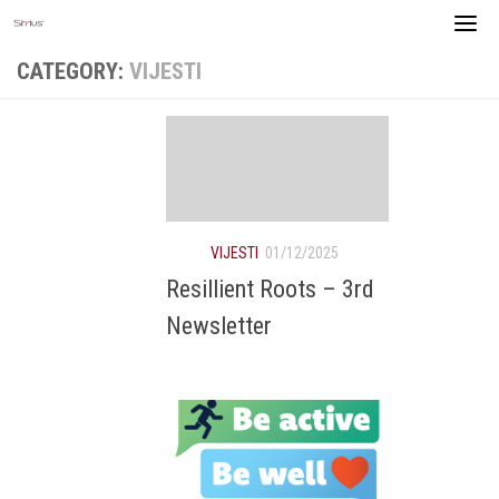
Skip
to
content
CATEGORY:
VIJESTI
VIJESTI
01/12/2025
Resillient Roots – 3rd
Newsletter