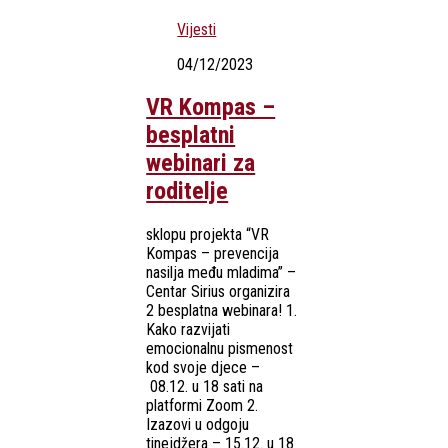
Vijesti
04/12/2023
VR Kompas –
besplatni
webinari za
roditelje
sklopu projekta “VR
Kompas – prevencija
nasilja među mladima” –
Centar Sirius organizira
2 besplatna webinara! 1.
Kako razvijati
emocionalnu pismenost
kod svoje djece –
08.12. u 18 sati na
platformi Zoom 2.
Izazovi u odgoju
tinejdžera – 15.12. u 18