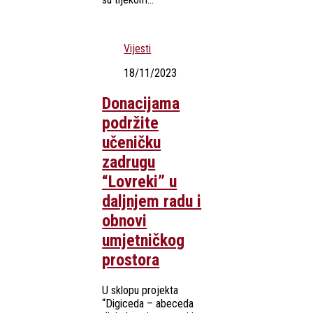
Vijesti
18/11/2023
Donacijama
podržite
učeničku
zadrugu
“Lovreki” u
daljnjem radu i
obnovi
umjetničkog
prostora
U sklopu projekta
“Digiceda – abeceda