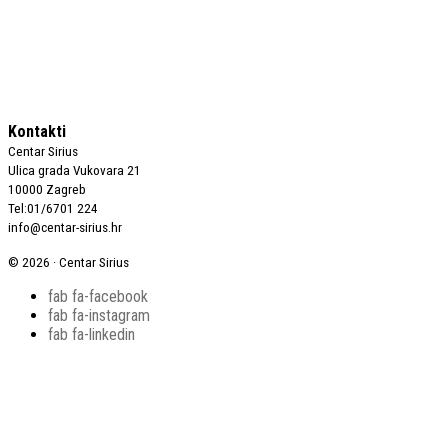
Kontakti
Centar Sirius
Ulica grada Vukovara 21
10000 Zagreb
Tel:01/6701 224
info@centar-sirius.hr
© 2026 · Centar Sirius
fab fa-facebook
fab fa-instagram
fab fa-linkedin