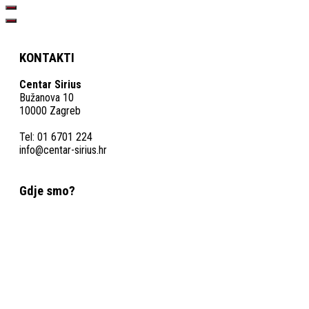
KONTAKTI
Centar Sirius
Bužanova 10
10000 Zagreb
Tel: 01 6701 224
info@centar-sirius.hr
Gdje smo?