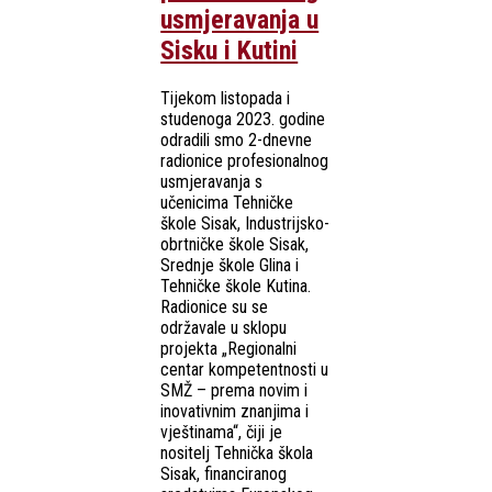
usmjeravanja u
Sisku i Kutini
Tijekom listopada i
studenoga 2023. godine
odradili smo 2-dnevne
radionice profesionalnog
usmjeravanja s
učenicima Tehničke
škole Sisak, Industrijsko-
obrtničke škole Sisak,
Srednje škole Glina i
Tehničke škole Kutina.
Radionice su se
održavale u sklopu
projekta „Regionalni
centar kompetentnosti u
SMŽ – prema novim i
inovativnim znanjima i
vještinama“, čiji je
nositelj Tehnička škola
Sisak, financiranog