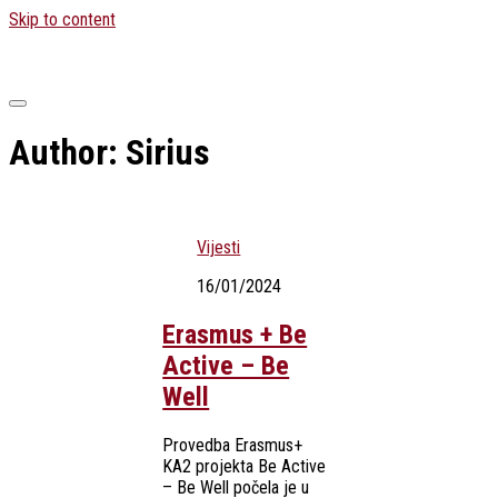
Skip to content
Author:
Sirius
Vijesti
16/01/2024
Erasmus + Be
Active – Be
Well
Provedba Erasmus+
KA2 projekta Be Active
– Be Well počela je u