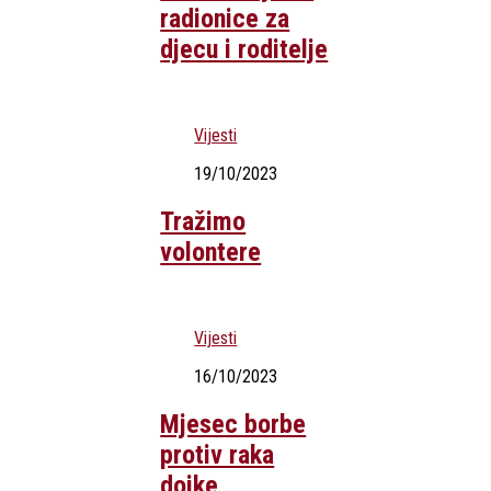
radionice za
djecu i roditelje
Vijesti
19/10/2023
Tražimo
volontere
Vijesti
16/10/2023
Mjesec borbe
protiv raka
dojke