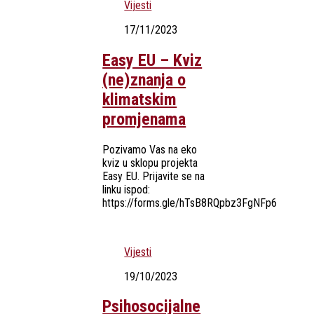
Vijesti
17/11/2023
Easy EU – Kviz
(ne)znanja o
klimatskim
promjenama
Pozivamo Vas na eko
kviz u sklopu projekta
Easy EU. Prijavite se na
linku ispod:
https://forms.gle/hTsB8RQpbz3FgNFp6
Vijesti
19/10/2023
Psihosocijalne