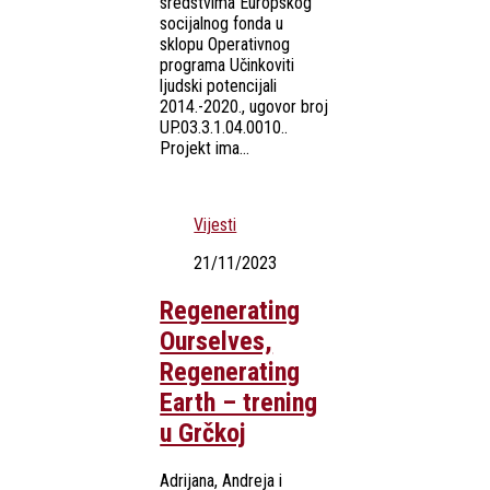
sredstvima Europskog
socijalnog fonda u
sklopu Operativnog
programa Učinkoviti
ljudski potencijali
2014.-2020., ugovor broj
UP.03.3.1.04.0010..
Projekt ima...
Vijesti
21/11/2023
Regenerating
Ourselves,
Regenerating
Earth – trening
u Grčkoj
Adrijana, Andreja i