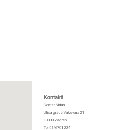
Kontakti
Centar Sirius
Ulica grada Vukovara 21
10000 Zagreb
Tel:01/6701 224