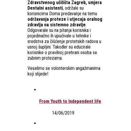
Zdravstvenog učilišta Zagreb, smjera
Dentalni asistenti
, održale su
korisnicima Doma predavanje na temu
održavanja proteze i utjecaja oralnog
zdravlja na sistemno zdravlje
.
Odgovarale su na pitanja korisnika i
pojedinačno ih upućivale u tehnike i
sredstva za čišćenje protetskih radova u
usnoj šupljini. Također su educirale
korisnike o pravilnoj prehrani osoba sa
zubnim protezama.
Veselimo se volonterskim angažmanima
koji slijede!
From Youth to Independent life
14/06/2019