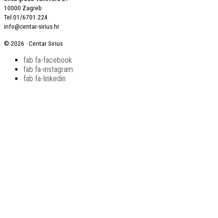
10000 Zagreb
Tel:01/6701 224
info@centar-sirius.hr
© 2026 · Centar Sirius
fab fa-facebook
fab fa-instagram
fab fa-linkedin