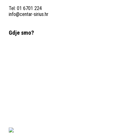
Tel: 01 6701 224
info@centar-sirius.hr
Gdje smo?