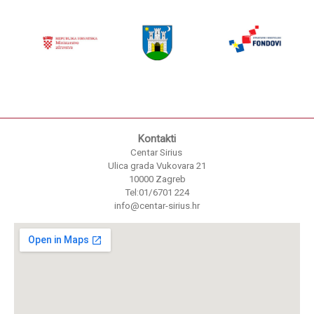
Kontakti
Centar Sirius
Ulica grada Vukovara 21
10000 Zagreb
Tel:01/6701 224
info@centar-sirius.hr