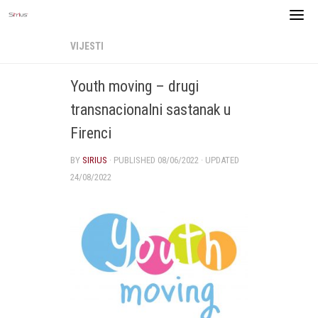
Skip
to
content
VIJESTI
Youth moving – drugi
transnacionalni sastanak u
Firenci
BY
SIRIUS
· PUBLISHED
08/06/2022
· UPDATED
24/08/2022