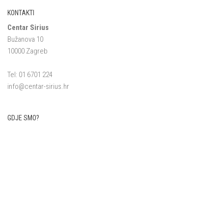
KONTAKTI
Centar Sirius
Bužanova 10
10000 Zagreb
Tel: 01 6701 224
info@centar-sirius.hr
GDJE SMO?