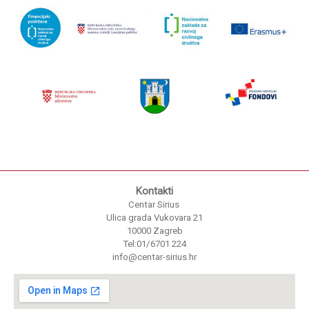
Kontakti
Centar Sirius
Ulica grada Vukovara 21
10000 Zagreb
Tel:01/6701 224
info@centar-sirius.hr