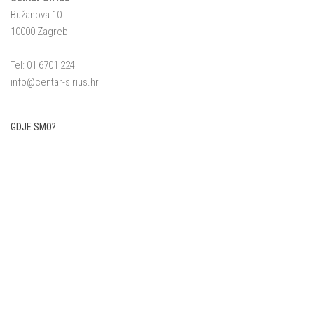
Bužanova 10
10000 Zagreb
Tel: 01 6701 224
info@centar-sirius.hr
GDJE SMO?