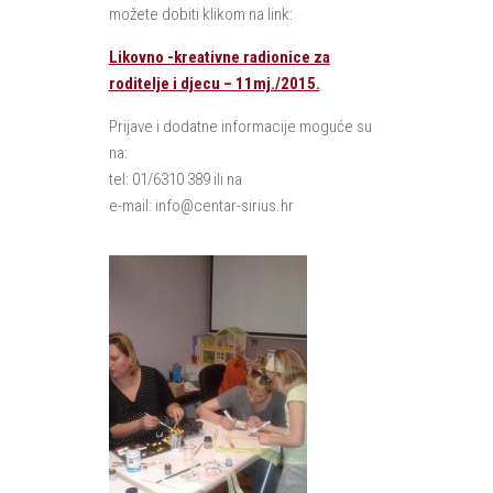
možete dobiti klikom na link:
Likovno -kreativne radionice za
roditelje i djecu – 11mj./2015.
Prijave i dodatne informacije moguće su
na:
tel: 01/6310 389 ili na
e-mail: info@centar-sirius.hr