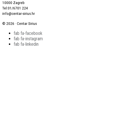
10000 Zagreb
Tel:01/6701 224
info@centar-sirius.hr
© 2026 · Centar Sirius
fab fa-facebook
fab fa-instagram
fab fa-linkedin