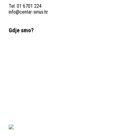
Tel: 01 6701 224
info@centar-sirius.hr
Gdje smo?