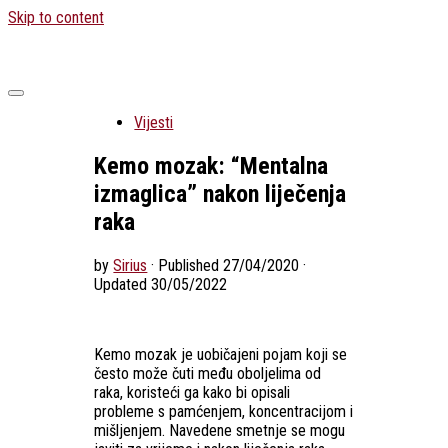
Skip to content
Vijesti
Kemo mozak: “Mentalna
izmaglica” nakon liječenja
raka
by
Sirius
· Published
27/04/2020
·
Updated
30/05/2022
Kemo mozak je uobičajeni pojam koji se
često može čuti među oboljelima od
raka, koristeći ga kako bi opisali
probleme s pamćenjem, koncentracijom i
mišljenjem. Navedene smetnje se mogu