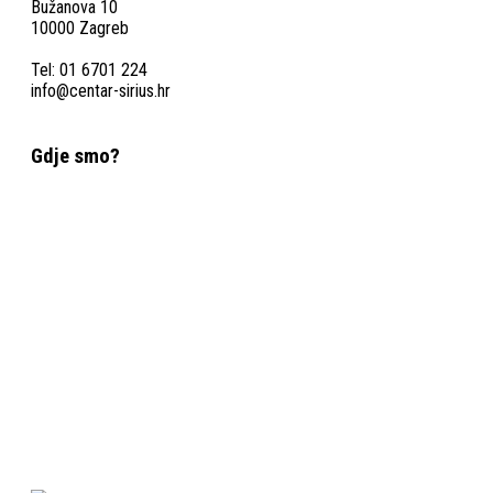
Bužanova 10
10000 Zagreb
Tel: 01 6701 224
info@centar-sirius.hr
Gdje smo?