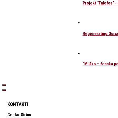
Projekt “Falefos” – 
Regenerating Ourse
“Muško – ženska pos
KONTAKTI
Centar Sirius