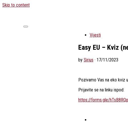
Skip to content
Vijesti
Easy EU – Kviz (
by
Sirius
·
17/11/2023
Pozivamo Vas na eko kviz u
Prijavite se na linku ispod:
https://forms.gle/hTsB8R