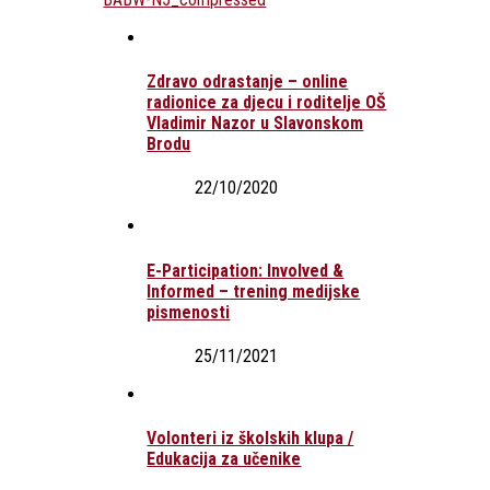
Zdravo odrastanje – online
radionice za djecu i roditelje OŠ
Vladimir Nazor u Slavonskom
Brodu
22/10/2020
E-Participation: Involved &
Informed – trening medijske
pismenosti
25/11/2021
Volonteri iz školskih klupa /
Edukacija za učenike