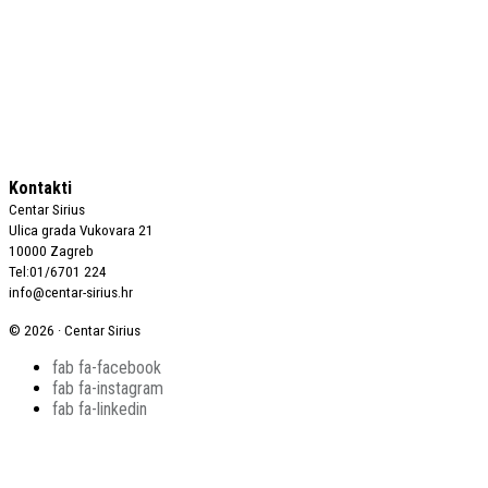
Kontakti
Centar Sirius
Ulica grada Vukovara 21
10000 Zagreb
Tel:01/6701 224
info@centar-sirius.hr
© 2026 · Centar Sirius
fab fa-facebook
fab fa-instagram
fab fa-linkedin