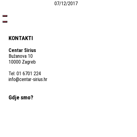
07/12/2017
KONTAKTI
Centar Sirius
Bužanova 10
10000 Zagreb
Tel: 01 6701 224
info@centar-sirius.hr
Gdje smo?