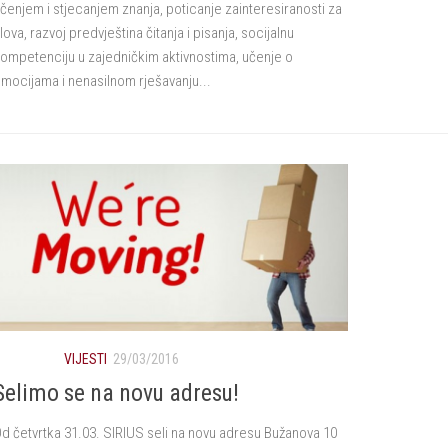
čenjem i stjecanjem znanja, poticanje zainteresiranosti za
lova, razvoj predvještina čitanja i pisanja, socijalnu
ompetenciju u zajedničkim aktivnostima, učenje o
mocijama i nenasilnom rješavanju...
VIJESTI
29/03/2016
Selimo se na novu adresu!
d četvrtka 31.03. SIRIUS seli na novu adresu Bužanova 10