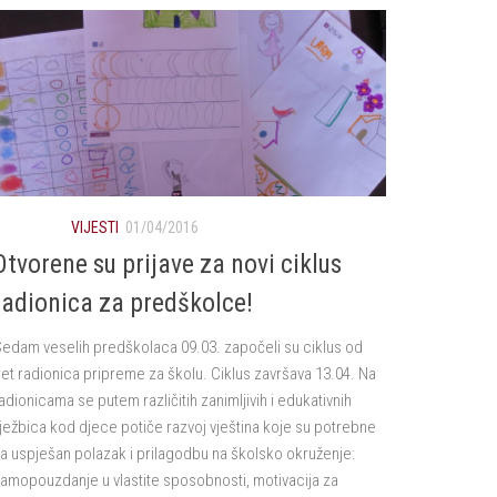
VIJESTI
01/04/2016
Otvorene su prijave za novi ciklus
radionica za predškolce!
edam veselih predškolaca 09.03. započeli su ciklus od
et radionica pripreme za školu. Ciklus završava 13.04. Na
adionicama se putem različitih zanimljivih i edukativnih
ježbica kod djece potiče razvoj vještina koje su potrebne
a uspješan polazak i prilagodbu na školsko okruženje:
amopouzdanje u vlastite sposobnosti, motivacija za