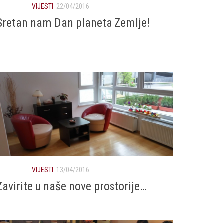
VIJESTI
22/04/2016
Sretan nam Dan planeta Zemlje!
VIJESTI
13/04/2016
Zavirite u naše nove prostorije…