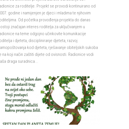
adionice za roditelje. Projekt se provodi kontinuirano od
007. godine i namijenjen je djeci i mladima te njihovim
oditeljima. Od početka provođenja projekta do danas
ostoji značajan interes roditelja za uključivanjem u
adionice na teme odgojno učinkovite komunikacije
oditelja i djeteta, discipliniranje djeteta, razvoj
amopoštovanja kod djeteta, rješavanje obiteljskih sukoba
e na koji način zaštiti dijete od ovisnosti. Radionice vodi
aša draga suradnica...