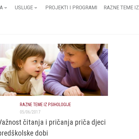
A
USLUGE
PROJEKTI I PROGRAMI
RAZNE TEME IZ
RAZNE TEME IZ PSIHOLOGIJE
05/06/2017
Važnost čitanja i pričanja priča djeci
predškolske dobi