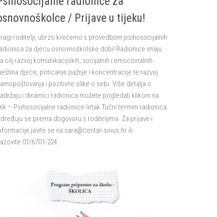
Psihosocijalne radionice za
osnovnoškolce / Prijave u tijeku!
ragi roditelji, ubrzo krećemo s provedbom psihosocijalnih
adionica za djecu osnovnoškolske dobi! Radionice imaju
a cilj razvoj komunikacijskih, socijalnih i emocionalnih
ještina djece, poticanje pažnje i koncentracije te razvoj
amopoštovanja i pozitivne slike o sebi. Više detalja o
adržaju i dinamici radionica možete pogledati klikom na
ink – Psihosocijalne radionice letak Točni termini radionica
dređuju se prema dogovoru s roditeljima. Za prijave i
nformacije javite se na sara@centar-sirius.hr ili
azovite 01/6701-224.