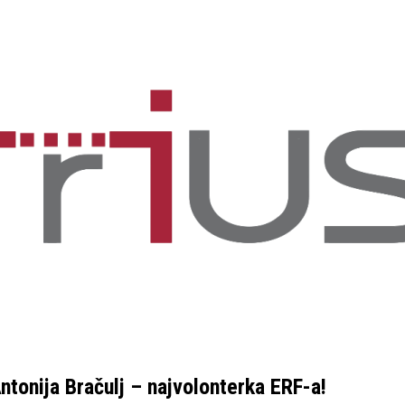
ntonija Bračulj – najvolonterka ERF-a!