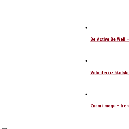
Be Active Be Well 
Volonteri iz školsk
Znam i mogu – trend