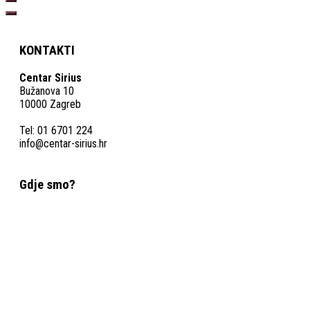
KONTAKTI
Centar Sirius
Bužanova 10
10000 Zagreb
Tel: 01 6701 224
info@centar-sirius.hr
Gdje smo?