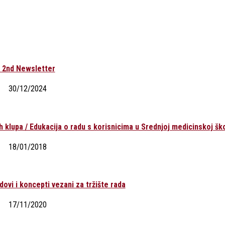
– 2nd Newsletter
30/12/2024
ih klupa / Edukacija o radu s korisnicima u Srednjoj medicinskoj šk
18/01/2018
ovi i koncepti vezani za tržište rada
17/11/2020