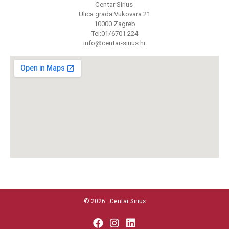
Centar Sirius
Ulica grada Vukovara 21
10000 Zagreb
Tel:01/6701 224
info@centar-sirius.hr
© 2026 · Centar Sirius
fab
fab
fab