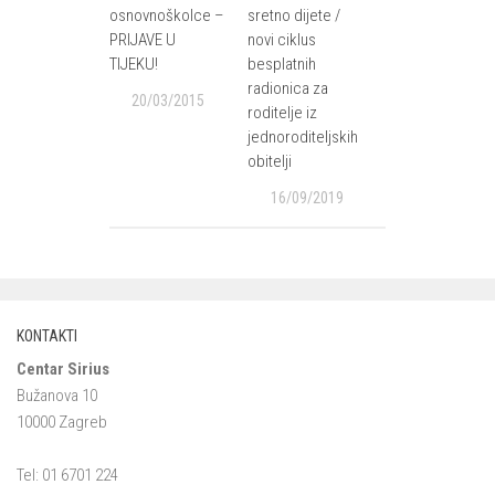
osnovnoškolce –
sretno dijete /
PRIJAVE U
novi ciklus
TIJEKU!
besplatnih
radionica za
20/03/2015
roditelje iz
jednoroditeljskih
obitelji
16/09/2019
KONTAKTI
Centar Sirius
Bužanova 10
10000 Zagreb
Tel: 01 6701 224