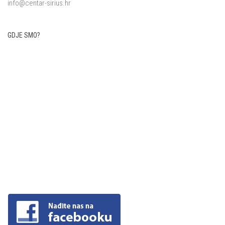
info@centar-sirius.hr
GDJE SMO?