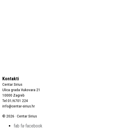
Kontakti
Centar Sirius
Ulica grada Vukovara 21
10000 Zagreb
Tel:01/6701 224
info@centar-sirius.hr
© 2026 · Centar Sirius
fab fa-facebook