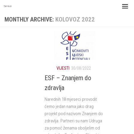
Skip
to
content
MONTHLY ARCHIVE:
KOLOVOZ 2022
VIJESTI
30/08/2022
ESF – Znanjem do
zdravlja
Narednih 18 mjeseci provodit
ćemo jedan nama jako drag
projekt pod nazivom Znanjem do
zdravlja. Partneri su nam Udruga
za pomoć ženama oboljelim od