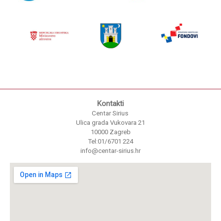
Kontakti
Centar Sirius
Ulica grada Vukovara 21
10000 Zagreb
Tel:01/6701 224
info@centar-sirius.hr