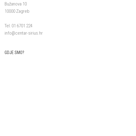
Bužanova 10
10000 Zagreb
Tel: 01 6701 224
info@centar-sirius.hr
GDJE SMO?