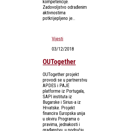
kompetencije.
Zadovoljstvo odrađenim
aktivnostima
potkrijepljeno je...
Vijesti
03/12/2018
OUTogether
OUTogether projekt
provodi se u partnerstvu
APDES i PAJE
platforme iz Portugala,
SAPI instituta iz
Bugarske i Sirius-a iz
Hrvatske. Projekt
financira Europska unija
u okviru Programa o
pravima, jednakosti i
građanstvu, u području