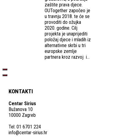
zaštite prava djece.
OUTogether započeo je
u travnju 2018. te će se
provoditi do ožujka
2020. godine. Cilj
projekta je unaprijediti
položaj djece i mladih iz
alternativne skrbi u tri
europske zemlje
partnera kroz razvoj i...
KONTAKTI
Centar Sirius
Bužanova 10
10000 Zagreb
Tel: 01 6701 224
info@centar-sirius.hr