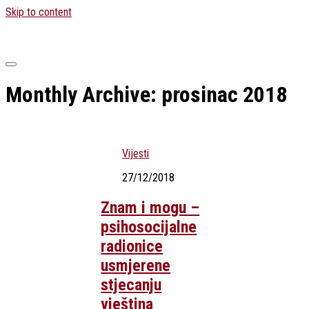
Skip to content
Monthly Archive:
prosinac 2018
Vijesti
27/12/2018
Znam i mogu –
psihosocijalne
radionice
usmjerene
stjecanju
vještina