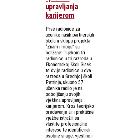
upravljanja
karijerom
Prve radionice za
učenike naših partnerskih
škola u sklopu projekta
“Znam i mogu” su
održane! Tijekom tri
radionice u tri razreda u
Ekonomskoj školi Sisak
te dvije radionice u dva
razreda u Srednjoj školi
Petrinja, ukupno 57
učenika radilo je na
poboljšanju svojih
vještina upravljanja
karijerom. Kroz teorijsko
predavanje ali i praktične
vježbe istražili su
vlastite profesionalne
interese te identificirali
osobne snage, vještine i