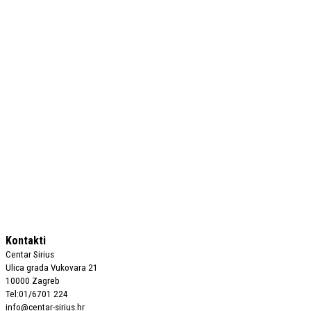
Kontakti
Centar Sirius
Ulica grada Vukovara 21
10000 Zagreb
Tel:01/6701 224
info@centar-sirius.hr