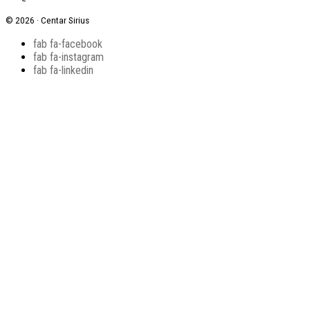
© 2026 · Centar Sirius
fab fa-facebook
fab fa-instagram
fab fa-linkedin