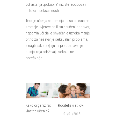
odrastanja „pokupila“ niz stereotipova i
mitova o seksualnosti.
Teorije učenja napominju da su seksualne
smetnje uvjetovane ili su naučeni odgovor,
napominjući da je shvaćanje uzroka manje
bitno za rješavanje seksualnih problema,
a naglasak stavljaju na prepoznavanje
stanja koja održavaju seksualne
poteškoće.
Kako organizirati
Roditeljski stilovi
vlastito učenje?
01/01/2015