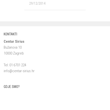
29/12/2014
KONTAKTI
Centar Sirius
Bužanova 10
10000 Zagreb
Tel: 01 6701 224
info@centar-sirius.hr
GDJE SMO?