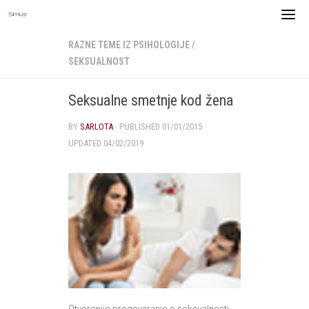
Skip
to
content
RAZNE TEME IZ PSIHOLOGIJE
/
SEKSUALNOST
Seksualne smetnje kod žena
BY
SARLOTA
· PUBLISHED
01/01/2015
·
UPDATED
04/02/2019