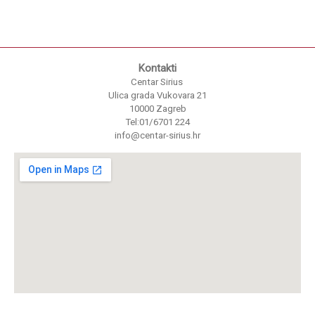
Kontakti
Centar Sirius
Ulica grada Vukovara 21
10000 Zagreb
Tel:01/6701 224
info@centar-sirius.hr