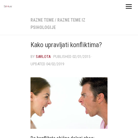
Skip
to
content
RAZNE TEME
/
RAZNE TEME IZ
PSIHOLOGIJE
Kako upravljati konfliktima?
BY
SARLOTA
· PUBLISHED
02/01/2015
·
UPDATED
04/02/2019