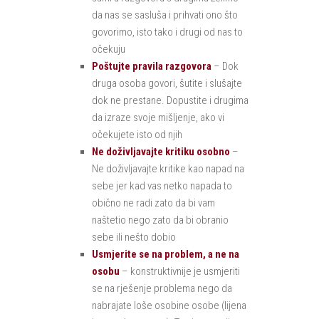
da nas se sasluša i prihvati ono što
govorimo, isto tako i drugi od nas to
očekuju
Poštujte pravila razgovora
– Dok
druga osoba govori, šutite i slušajte
dok ne prestane. Dopustite i drugima
da izraze svoje mišljenje, ako vi
očekujete isto od njih
Ne doživljavajte kritiku osobno
–
Ne doživljavajte kritike kao napad na
sebe jer kad vas netko napada to
obično ne radi zato da bi vam
naštetio nego zato da bi obranio
sebe ili nešto dobio
Usmjerite se na problem, a ne na
osobu
– konstruktivnije je usmjeriti
se na rješenje problema nego da
nabrajate loše osobine osobe (lijena