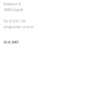
Bužanova 10
10000 Zagreb
Tel: 01 6701 224
info@centar-sirius.hr
GDJE SMO?