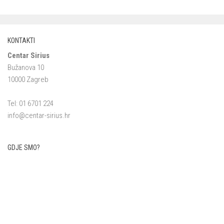
KONTAKTI
Centar Sirius
Bužanova 10
10000 Zagreb
Tel: 01 6701 224
info@centar-sirius.hr
GDJE SMO?