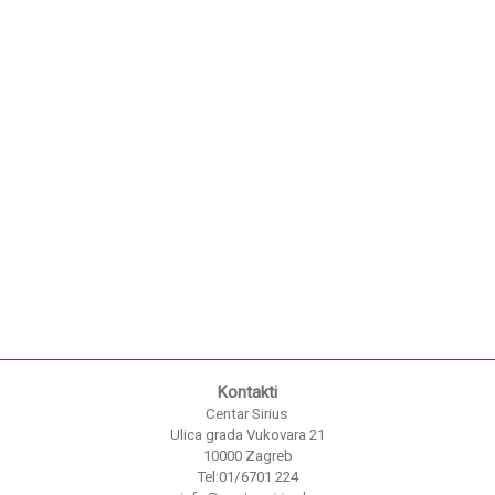
Kontakti
Centar Sirius
Ulica grada Vukovara 21
10000 Zagreb
Tel:01/6701 224