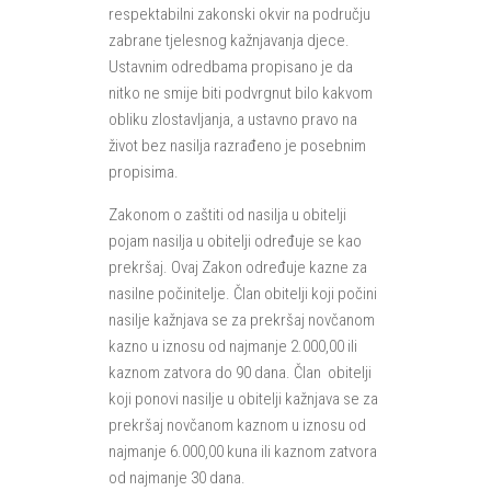
respektabilni zakonski okvir na području
zabrane tjelesnog kažnjavanja djece.
Ustavnim odredbama propisano je da
nitko ne smije biti podvrgnut bilo kakvom
obliku zlostavljanja, a ustavno pravo na
život bez nasilja razrađeno je posebnim
propisima.
Zakonom o zaštiti od nasilja u obitelji
pojam nasilja u obitelji određuje se kao
prekršaj. Ovaj Zakon određuje kazne za
nasilne počinitelje. Član obitelji koji počini
nasilje kažnjava se za prekršaj novčanom
kazno u iznosu od najmanje 2.000,00 ili
kaznom zatvora do 90 dana. Član obitelji
koji ponovi nasilje u obitelji kažnjava se za
prekršaj novčanom kaznom u iznosu od
najmanje 6.000,00 kuna ili kaznom zatvora
od najmanje 30 dana.