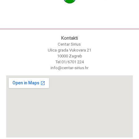
Kontakti
Centar Sirius
Ulica grada Vukovara 21
10000 Zagreb
Tel:01/6701 224
info@centar-sirius.hr