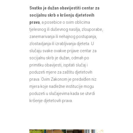
Svatko je dužan obavijestiti centar za
socijalnu skrb o kršenju djetetovih
prava
, a posebice o svim oblicima
tjelesnog ili duševnog nasilja, zlouporabe,
zanemarivanja ili nehajnog postupanja,
zlostavljanja ili izrabljivanja djeteta. U
slučaju svake ovakve prijave centar za
socijalnu skrb je dužan, odmah po
primitku obavijesti, ispitati slučaj i
poduzeti mjere za zaštitu djetetovih
prava. Ovim Zakonom je predviđen niz
mjera koje nadležne institucije mogu
poduzeti u slučajevima kada se utvrdi
kršenje djetetovih prava.