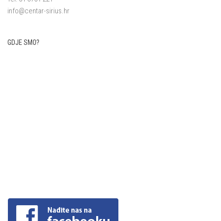
info@centar-sirius.hr
GDJE SMO?