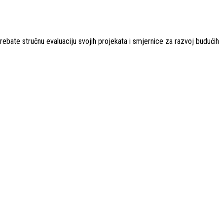
trebate stručnu evaluaciju svojih projekata i smjernice za razvoj buduć