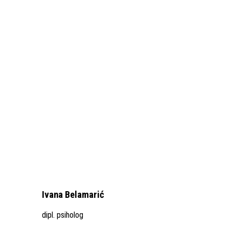
Ivana Belamarić
dipl. psiholog